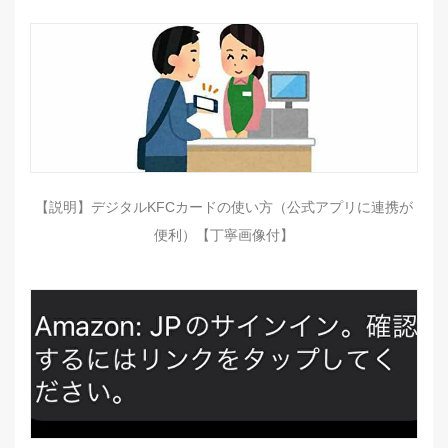
【説明】デジタルKFCカードの使い方（公式アプリに連携が
便利）【丁寧画像付】