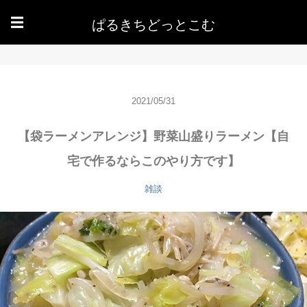
ぱるきちどっとこむ
☰
2021/05/31
【袋ラーメンアレンジ】野菜山盛りラーメン【自
宅で作るならこのやり方です】
雑談