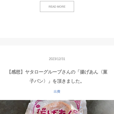
READ MORE
2023/12/31
【感想】ヤタローグループさんの「揚げあん〈菓
子パン〉」を頂きました。
出費