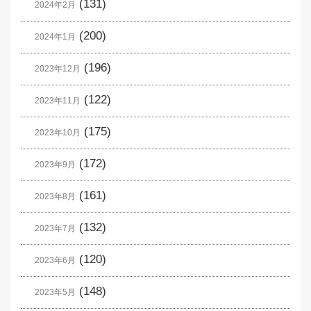
(131)
2024年2月
(200)
2024年1月
(196)
2023年12月
(122)
2023年11月
(175)
2023年10月
(172)
2023年9月
(161)
2023年8月
(132)
2023年7月
(120)
2023年6月
(148)
2023年5月