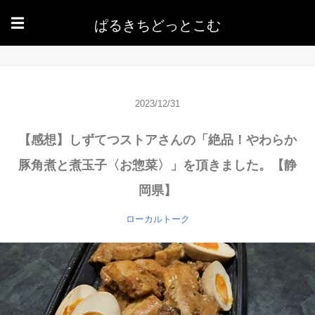
ぱるきちどっとこむ
☰
2023/12/31
【感想】しずてつストアさんの「絶品！やわらか
豚角煮と煮玉子〈お惣菜〉」を頂きました。【静
岡県】
ローカルトーク