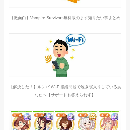
【激面白】Vampire Survivors無料版のまず知りたい事まとめ
【解決した！】ルンバ Wi-Fi接続問題で泣き寝入りしているあ
なたへ【サポートも答えられず】