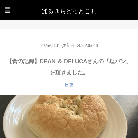
ぱるきちどっとこむ
☰
2025/08/31
(更新日: 2025/09/23)
【食の記録】DEAN ＆ DELUCAさんの「塩パン」
を頂きました。
出費