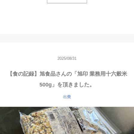
2025/08/31
【食の記録】旭食品さんの「旭印 業務用十六穀米
500g」を頂きました。
出費