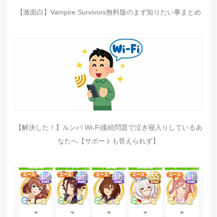
【激面白】Vampire Survivors無料版のまず知りたい事まとめ
【解決した！】ルンバ Wi-Fi接続問題で泣き寝入りしているあ
なたへ【サポートも答えられず】