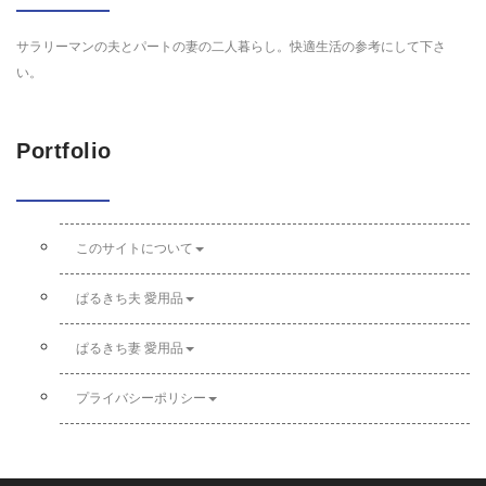
サラリーマンの夫とパートの妻の二人暮らし。快適生活の参考にして下さ
い。
Portfolio
このサイトについて
ぱるきち夫 愛用品
ぱるきち妻 愛用品
プライバシーポリシー