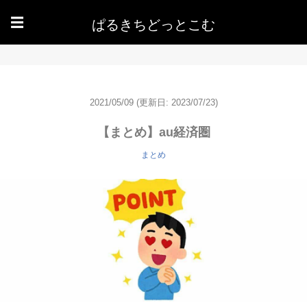
ぱるきちどっとこむ
☰
2021/05/09
(更新日: 2023/07/23)
【まとめ】au経済圏
まとめ