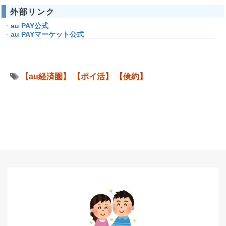
外部リンク
au PAY公式
au PAYマーケット公式
【au経済圏】
【ポイ活】
【倹約】