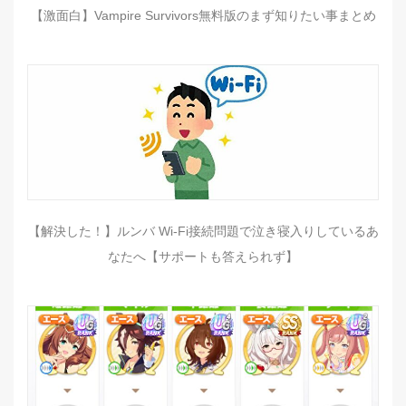
【激面白】Vampire Survivors無料版のまず知りたい事まとめ
【解決した！】ルンバ Wi-Fi接続問題で泣き寝入りしているあ
なたへ【サポートも答えられず】