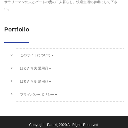
サラリーマンの夫とパートの妻の二人暮らし。快適生活の参考にして下さ
い。
Portfolio
このサイトについて
ぱるきち夫 愛用品
ぱるきち妻 愛用品
プライバシーポリシー
Copyright -
Parukt
, 2020 All Rights Reserved.