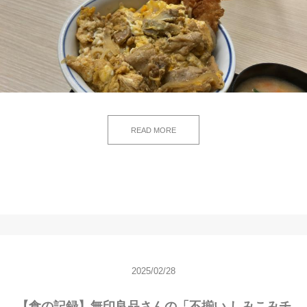
READ MORE
2025/02/28
【食の記録】無印良品さんの「不揃い しみこみチ