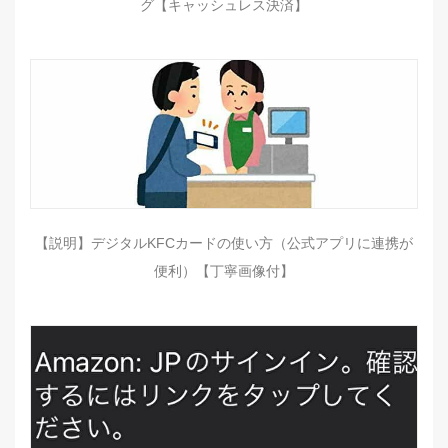
グ【キャッシュレス決済】
【説明】デジタルKFCカードの使い方（公式アプリに連携が
便利）【丁寧画像付】