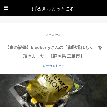
ぱるきちどっとこむ
☰
2025/02/28
【食の記録】blueberryさんの「御殿場れもん」を
頂きました。【静岡県 三島市】
ローカルトーク