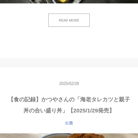
READ MORE
2025/02/28
【食の記録】かつやさんの「海老タレカツと親子
丼の合い盛り丼」【2025/1/29発売】
出費