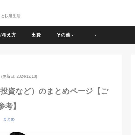
っと快適生活
/考え方
出費
その他
(更新日: 2024/12/18)
（投資など）のまとめページ【ご
参考】
まとめ