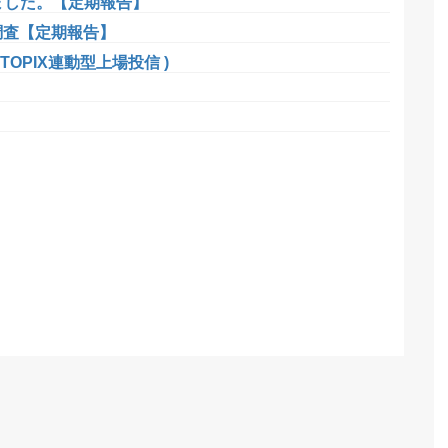
ました。【定期報告】
調査【定期報告】
TOPIX連動型上場投信 )