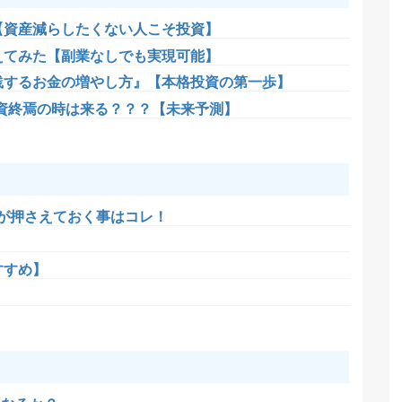
【資産減らしたくない人こそ投資】
考えてみた【副業なしでも実現可能】
践するお金の増やし方』【本格投資の第一歩】
ス投資終焉の時は来る？？？【未来予測】
人が押さえておく事はコレ！
すすめ】