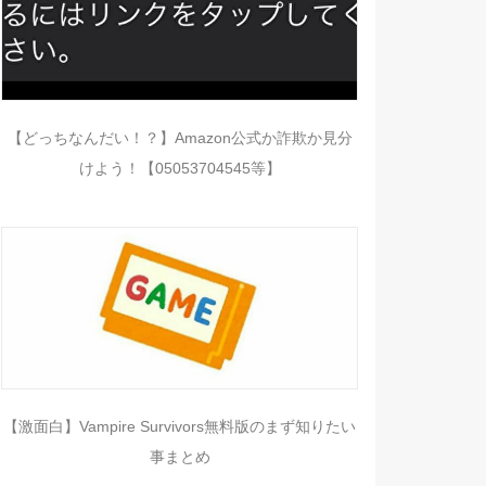
【どっちなんだい！？】Amazon公式か詐欺か見分
けよう！【05053704545等】
【激面白】Vampire Survivors無料版のまず知りたい
事まとめ