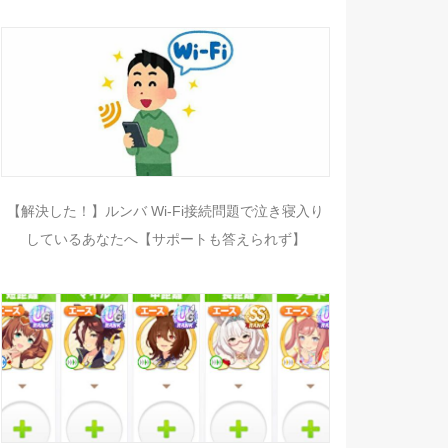
【解決した！】ルンバ Wi-Fi接続問題で泣き寝入り
しているあなたへ【サポートも答えられず】