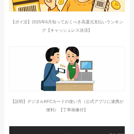
【ポイ活】2025年6月知っておくべき高還元支払いランキン
グ【キャッシュレス決済】
【説明】デジタルKFCカードの使い方（公式アプリに連携が
便利）【丁寧画像付】