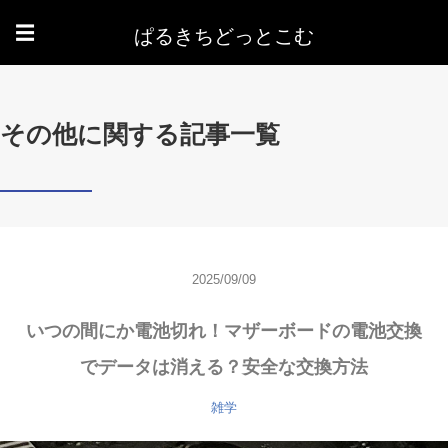
ぱるきちどっとこむ
☰
その他に関する記事一覧
2025/09/09
いつの間にか電池切れ！マザーボードの電池交換
でデータは消える？安全な交換方法
雑学