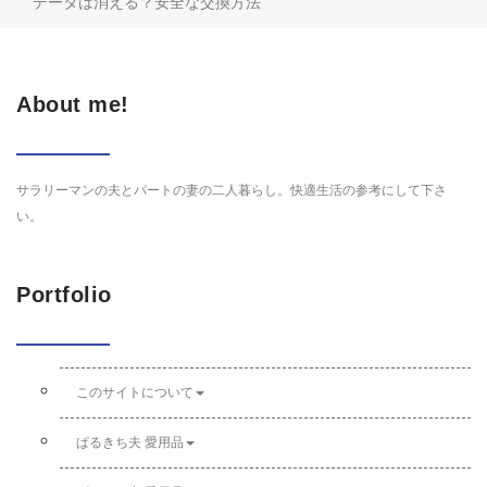
データは消える？安全な交換方法
About me!
サラリーマンの夫とパートの妻の二人暮らし。快適生活の参考にして下さ
い。
Portfolio
このサイトについて
ぱるきち夫 愛用品