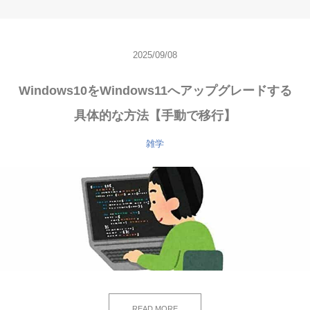
2025/09/08
Windows10をWindows11へアップグレードする
具体的な方法【手動で移行】
雑学
READ MORE