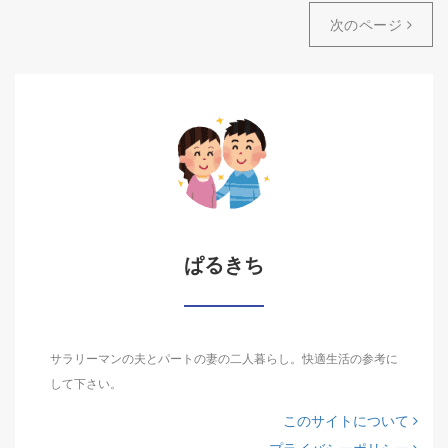
次のページ
ぱるきち
サラリーマンの夫とパートの妻の二人暮らし。快適生活の参考に
して下さい。
このサイトについて