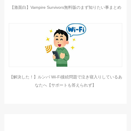
【激面白】Vampire Survivors無料版のまず知りたい事まとめ
【解決した！】ルンバ Wi-Fi接続問題で泣き寝入りしているあ
なたへ【サポートも答えられず】