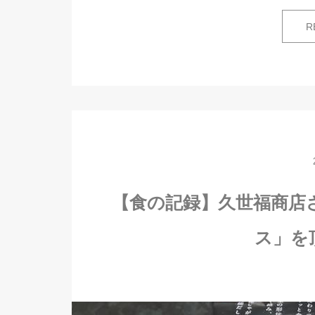
R
【食の記録】久世福商店
ス」を