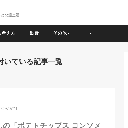
っと快適生活
/考え方
出費
その他
付いている記事一覧
2026/07/11
んの「ポテトチップス コンソメ