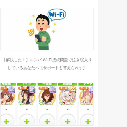
【解決した！】ルンバ Wi-Fi接続問題で泣き寝入り
しているあなたへ【サポートも答えられず】