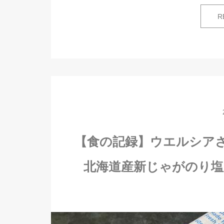
R
【食の記録】ウエルシア
北海道産新じゃがのり塩チッ