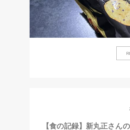
R
【食の記録】新丸正さん