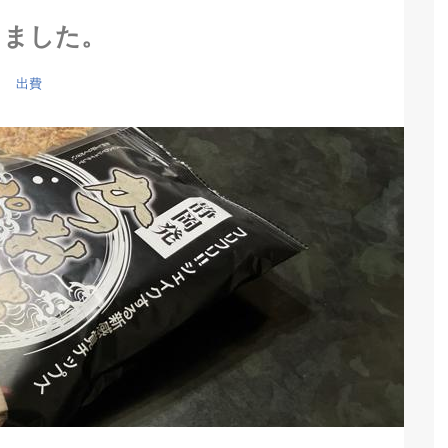
きました。
出費