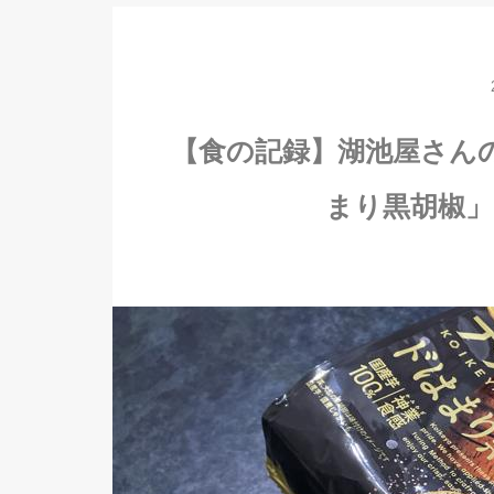
【食の記録】湖池屋さん
まり黒胡椒」【