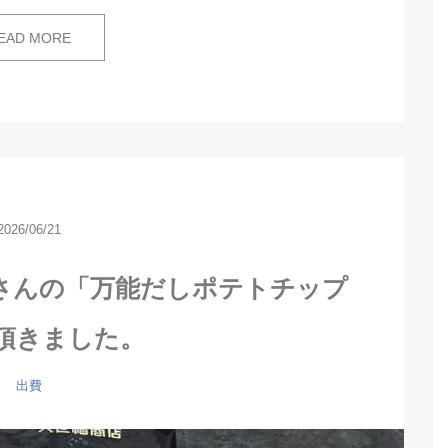
EAD MORE
2026/06/21
さんの「万能だしポテトチップ
頂きました。
出費