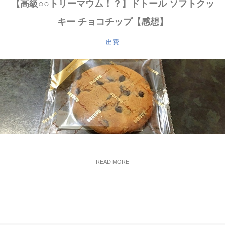
【高級○○トリーマウム！？】ドトール ソフトクッ
キー チョコチップ【感想】
出費
READ MORE