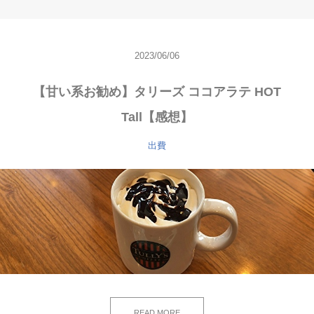
2023/06/06
【甘い系お勧め】タリーズ ココアラテ HOT
Tall【感想】
出費
READ MORE