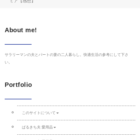
ミア【感想】
About me!
サラリーマンの夫とパートの妻の二人暮らし。快適生活の参考にして下さ
い。
Portfolio
このサイトについて
ぱるきち夫 愛用品