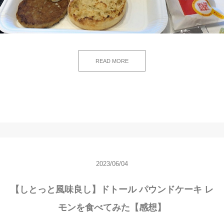
READ MORE
2023/06/04
【しとっと風味良し】ドトール パウンドケーキ レ
モンを食べてみた【感想】