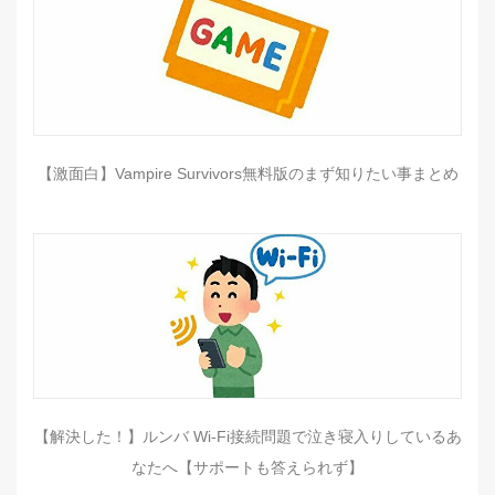
【激面白】Vampire Survivors無料版のまず知りたい事まとめ
【解決した！】ルンバ Wi-Fi接続問題で泣き寝入りしているあ
なたへ【サポートも答えられず】