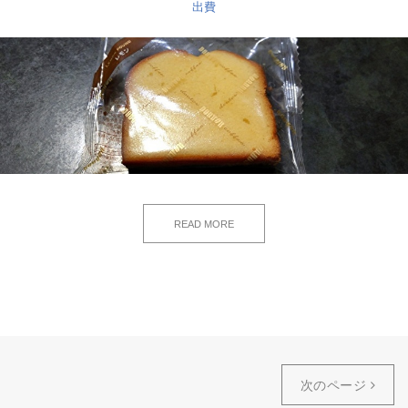
出費
READ MORE
次のページ