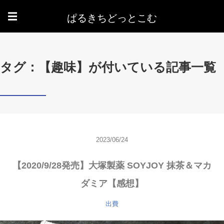
ぱるきちどっとこむ
☰
タグ：【趣味】が付いている記事一覧
2023/06/24
【2020/9/28発売】大塚製薬 SOYJOY 抹茶＆マカ
ダミア【感想】
出費