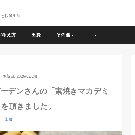
っと快適生活
/考え方
出費
その他
(更新日: 2025/02/24)
ガーデンさんの「素焼きマカデミ
」を頂きました。
出費