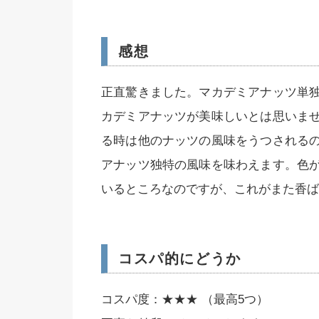
感想
正直驚きました。マカデミアナッツ単
カデミアナッツが美味しいとは思いま
る時は他のナッツの風味をうつされる
アナッツ独特の風味を味わえます。色
いるところなのですが、これがまた香ば
コスパ的にどうか
コスパ度：★★★ （最高5つ）