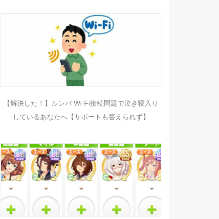
【解決した！】ルンバ Wi-Fi接続問題で泣き寝入り
しているあなたへ【サポートも答えられず】