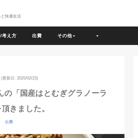
っと快適生活
/考え方
出費
その他
(更新日: 2025/02/23)
んの「国産はとむぎグラノーラ
」を頂きました。
出費