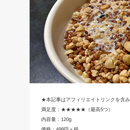
★本記事はアフィリエイトリンクを含み
満足度：★★★★★（最高5つ）
内容量：120g
価格：499円＋税