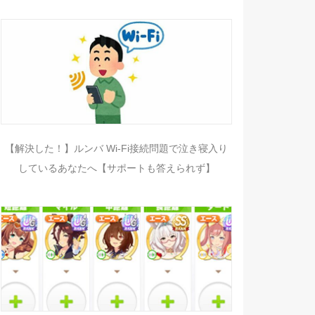
【解決した！】ルンバ Wi-Fi接続問題で泣き寝入り
しているあなたへ【サポートも答えられず】