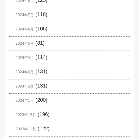
(125)
2024年8月
(118)
2024年7月
(106)
2024年6月
(81)
2024年5月
(114)
2024年4月
(131)
2024年3月
(131)
2024年2月
(200)
2024年1月
(196)
2023年12月
(122)
2023年11月