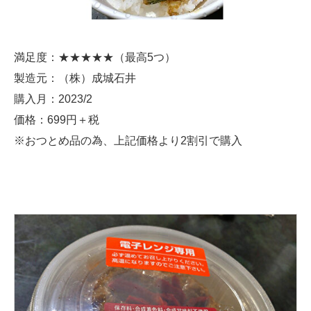
満足度：★★★★★（最高5つ）
製造元：（株）成城石井
購入月：2023/2
価格：699円＋税
※おつとめ品の為、上記価格より2割引で購入