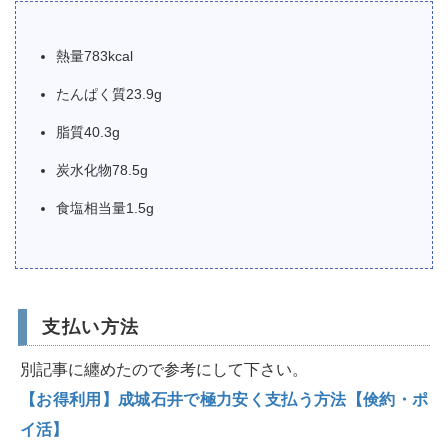
熱量783kcal
たんぱく質23.9g
脂質40.3g
炭水化物78.5g
食塩相当量1.5g
支払い方法
別記事に纏めたので参考にして下さい。
【お得利用】成城石井で極力安く支払う方法【倹約・ポ
イ活】