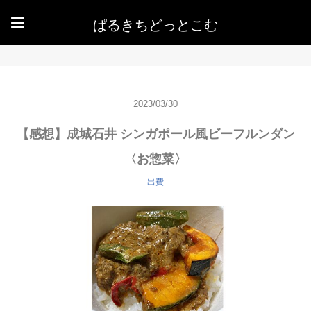
ぱるきちどっとこむ
☰
2023/03/30
【感想】成城石井 シンガポール風ビーフルンダン
〈お惣菜〉
出費