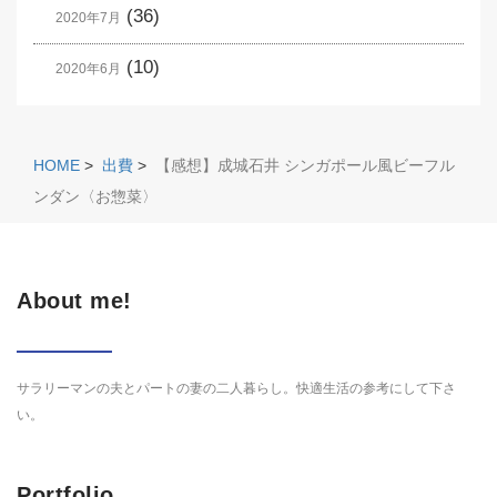
(36)
2020年7月
(10)
2020年6月
HOME
>
出費
>
【感想】成城石井 シンガポール風ビーフル
ンダン〈お惣菜〉
About me!
サラリーマンの夫とパートの妻の二人暮らし。快適生活の参考にして下さ
い。
Portfolio