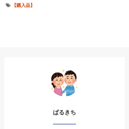
【購入品】
ぱるきち