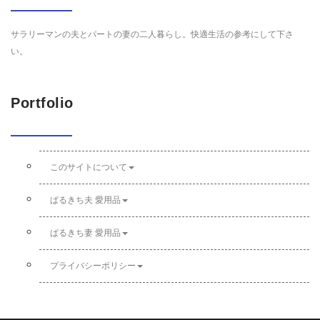
サラリーマンの夫とパートの妻の二人暮らし。快適生活の参考にして下さ
い。
Portfolio
このサイトについて
ぱるきち夫 愛用品
ぱるきち妻 愛用品
プライバシーポリシー