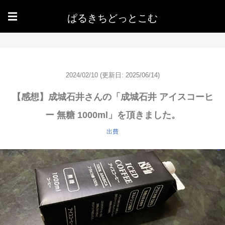
ぱるきちどっとこむ
☰
2024/02/10
(更新日: 2025/06/14)
【感想】成城石井さんの「成城石井 アイスコーヒ
ー 無糖 1000ml」を頂きました。
出費