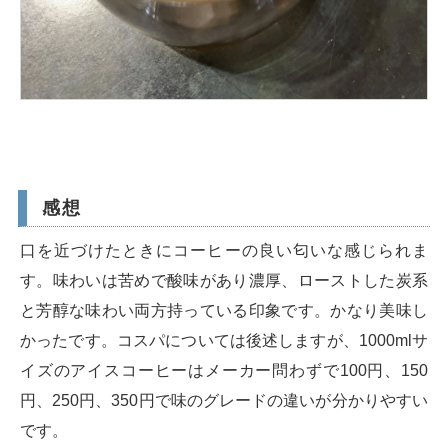
感想
口を近づけたときにコーヒーの良い匂いな感じられま
す。味わいは苦めで酸味があり濃厚、ローストした炭系
と芳醇な味わい両方持っている印象です。かなり美味し
かったです。コスパについては後述しますが、1000mlサ
イズのアイスコーヒーはメーカー問わずで100円、150
円、250円、350円で味のグレードの違いが分かりやすい
です。