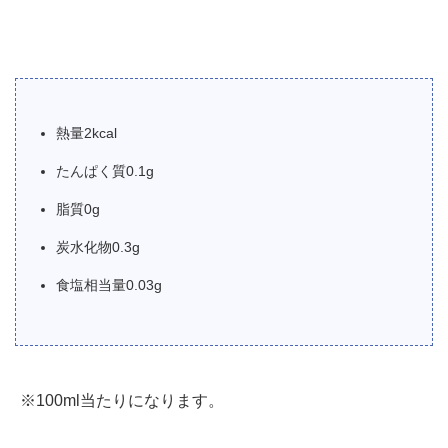
熱量2kcal
たんぱく質0.1g
脂質0g
炭水化物0.3g
食塩相当量0.03g
※100ml当たりになります。