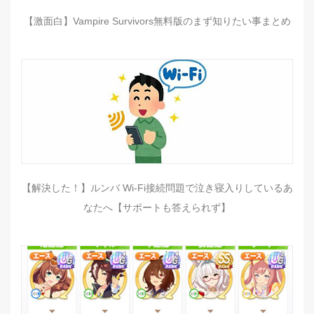
【激面白】Vampire Survivors無料版のまず知りたい事まとめ
【解決した！】ルンバ Wi-Fi接続問題で泣き寝入りしているあ
なたへ【サポートも答えられず】