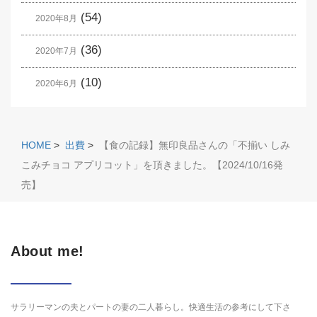
(54)
2020年8月
(36)
2020年7月
(10)
2020年6月
HOME
>
出費
>
【食の記録】無印良品さんの「不揃い しみ
こみチョコ アプリコット」を頂きました。【2024/10/16発
売】
About me!
サラリーマンの夫とパートの妻の二人暮らし。快適生活の参考にして下さ