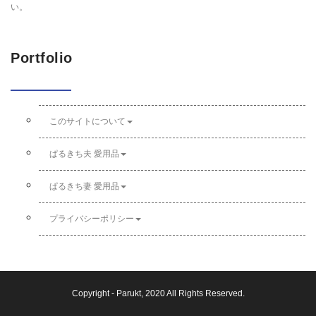
い。
Portfolio
このサイトについて
ぱるきち夫 愛用品
ぱるきち妻 愛用品
プライバシーポリシー
Copyright -
Parukt
, 2020 All Rights Reserved.