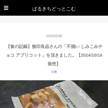
ぱるきちどっとこむ
☰
2025/02/28
【食の記録】無印良品さんの「不揃い しみこみチ
ョコ アプリコット」を頂きました。【2024/10/16
発売】
出費