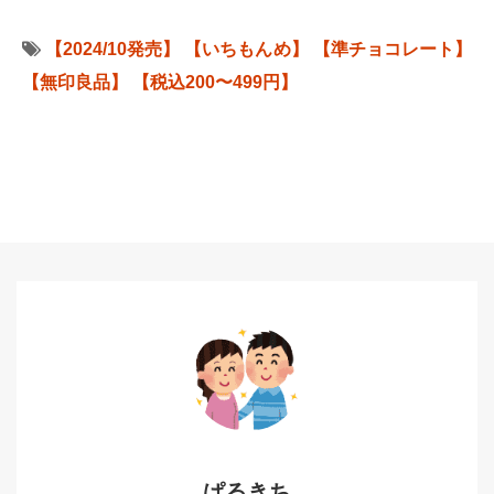
【2024/10発売】
【いちもんめ】
【準チョコレート】
【無印良品】
【税込200〜499円】
ぱるきち