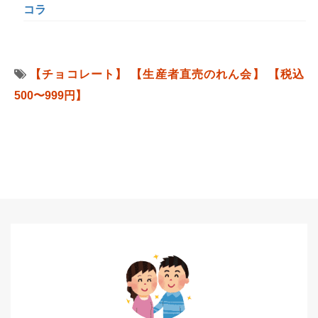
コラ
【チョコレート】
【生産者直売のれん会】
【税込
500〜999円】