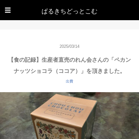
ぱるきちどっとこむ
☰
2025/03/14
【食の記録】生産者直売のれん会さんの「ペカン
ナッツショコラ（ココア）」を頂きました。
出費