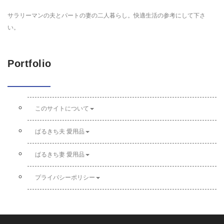
サラリーマンの夫とパートの妻の二人暮らし。快適生活の参考にして下さ
い。
Portfolio
このサイトについて
ぱるきち夫 愛用品
ぱるきち妻 愛用品
プライバシーポリシー