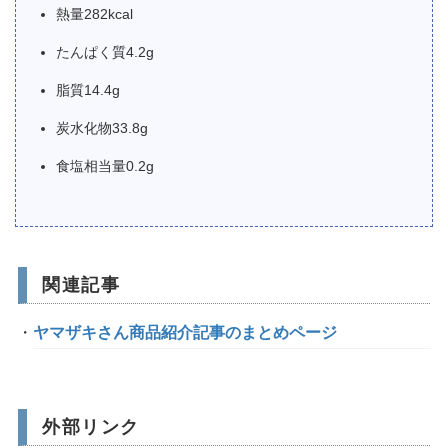
熱量282kcal
たんぱく質4.2g
脂質14.4g
炭水化物33.8g
食塩相当量0.2g
関連記事
ヤマザキさん商品紹介記事のまとめページ
外部リンク