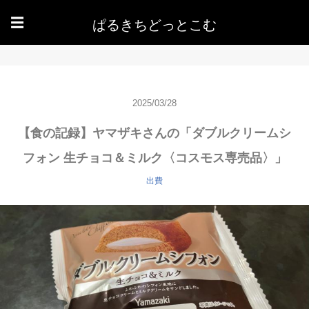
ぱるきちどっとこむ
☰
2025/03/28
【食の記録】ヤマザキさんの「ダブルクリームシ
フォン 生チョコ＆ミルク〈コスモス専売品〉」
出費