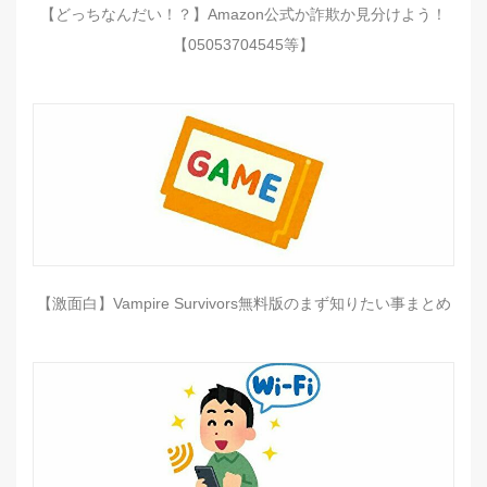
【どっちなんだい！？】Amazon公式か詐欺か見分けよう！
【05053704545等】
【激面白】Vampire Survivors無料版のまず知りたい事まとめ