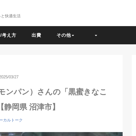
っと快適生活
/考え方
出費
その他
2025/03/27
n（モンパン）さんの「黒蜜きなこ
【静岡県 沼津市】
ーカルトーク