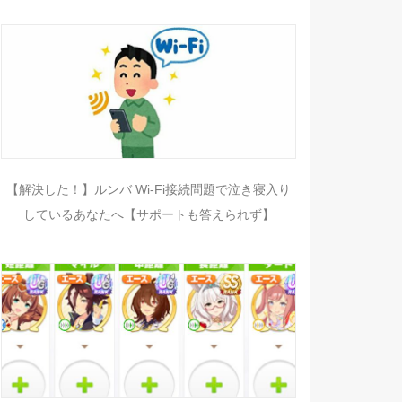
【解決した！】ルンバ Wi-Fi接続問題で泣き寝入り
しているあなたへ【サポートも答えられず】