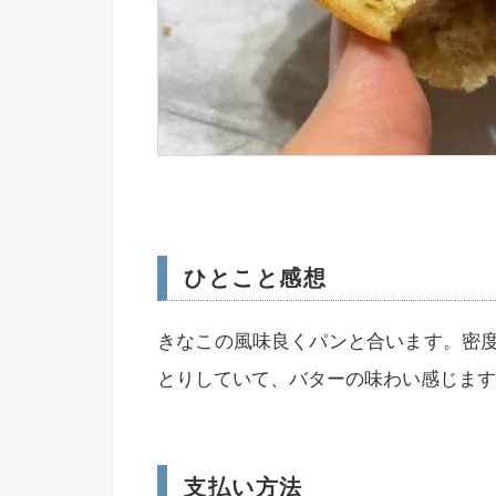
ひとこと感想
きなこの風味良くパンと合います。密
とりしていて、バターの味わい感じます
支払い方法