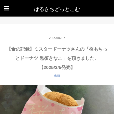
ぱるきちどっとこむ
☰
2025/04/07
【食の記録】ミスタードーナツさんの「桜もちっ
とドーナツ 黒須きなこ」を頂きました。
【2025/3/5発売】
出費