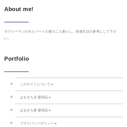
About me!
サラリーマンの夫とパートの妻の二人暮らし。快適生活の参考にして下さ
い。
Portfolio
このサイトについて
ぱるきち夫 愛用品
ぱるきち妻 愛用品
プライバシーポリシー