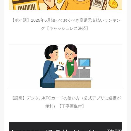
【ポイ活】2025年6月知っておくべき高還元支払いランキン
グ【キャッシュレス決済】
【説明】デジタルKFCカードの使い方（公式アプリに連携が
便利）【丁寧画像付】