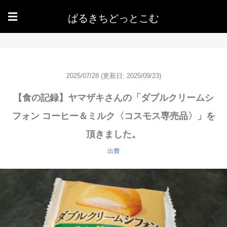
ぱるきちどっとこむ
☰
2025/07/28
(更新日: 2025/09/23)
【食の記録】ヤマザキさんの「ダブルクリームシ
フォン コーヒー＆ミルク〈コスモス専売品〉」を
頂きました。
出費