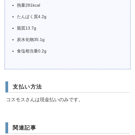
熱量281kcal
たんぱく質4.2g
脂質13.7g
炭水化物35.1g
食塩相当量0.2g
支払い方法
コスモスさんは現金払いのみです。
関連記事