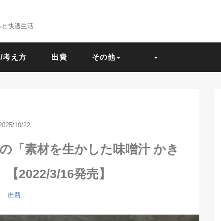
っと快適生活
/考え方
出費
その他
2025/10/22
の「素材を生かした味噌汁 かき
2022/3/16発売】
出費