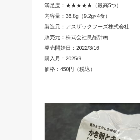
満足度：★★★★★（最高5つ）
内容量：36.8g（9.2g×4食）
製造元：アスザックフーズ株式会社
販売元：株式会社良品計画
発売開始日：2022/3/16
購入月：2025/9
価格：450円（税込）