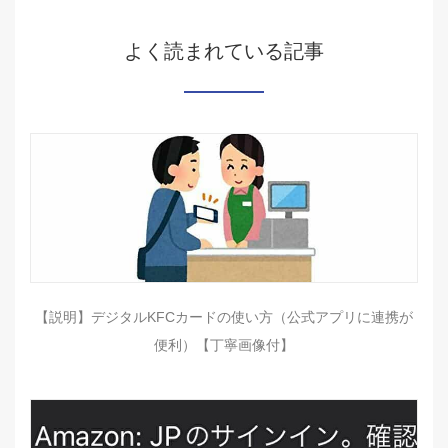
よく読まれている記事
【説明】デジタルKFCカードの使い方（公式アプリに連携が
便利）【丁寧画像付】