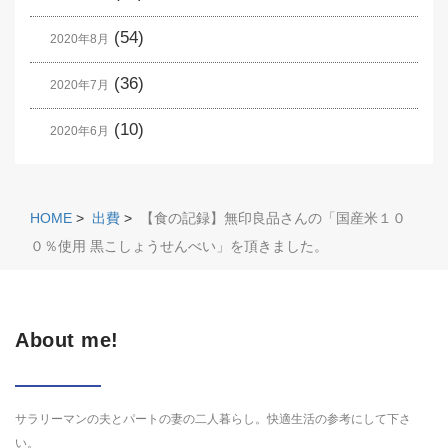
(54)
2020年8月
(36)
2020年7月
(10)
2020年6月
HOME
>
出費
>
【食の記録】無印良品さんの「国産米１０
０％使用 黒こしょうせんべい」を頂きました。
About me!
サラリーマンの夫とパートの妻の二人暮らし。快適生活の参考にして下さ
い。