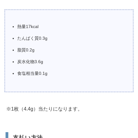
熱量17kcal
たんぱく質0.3g
脂質0.2g
炭水化物3.6g
食塩相当量0.1g
※1枚（4.4g）当たりになります。
支払い方法