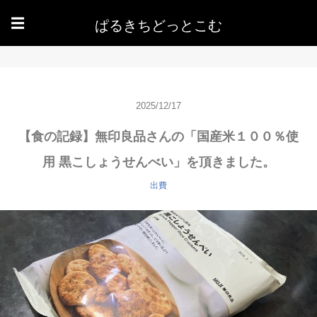
ぱるきちどっとこむ
☰
2025/12/17
【食の記録】無印良品さんの「国産米１００％使
用 黒こしょうせんべい」を頂きました。
出費