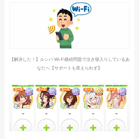
【解決した！】ルンバ Wi-Fi接続問題で泣き寝入りしているあ
なたへ【サポートも答えられず】