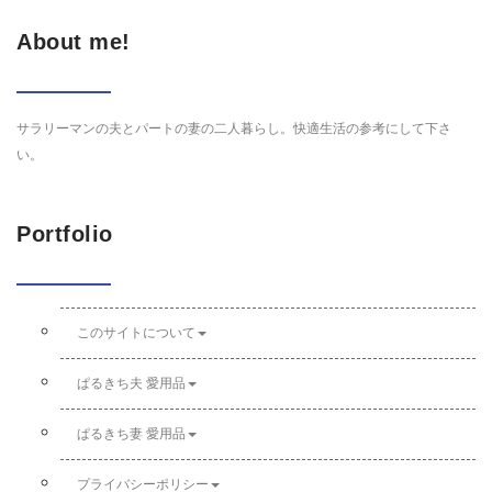
About me!
サラリーマンの夫とパートの妻の二人暮らし。快適生活の参考にして下さ
い。
Portfolio
このサイトについて
ぱるきち夫 愛用品
ぱるきち妻 愛用品
プライバシーポリシー