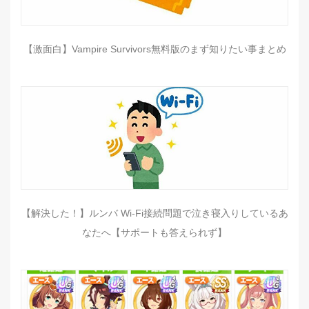
【激面白】Vampire Survivors無料版のまず知りたい事まとめ
【解決した！】ルンバ Wi-Fi接続問題で泣き寝入りしているあ
なたへ【サポートも答えられず】