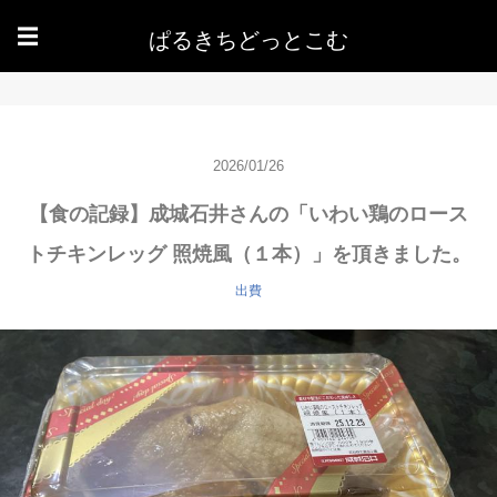
ぱるきちどっとこむ
☰
2026/01/26
【食の記録】成城石井さんの「いわい鶏のロース
トチキンレッグ 照焼風（１本）」を頂きました。
出費