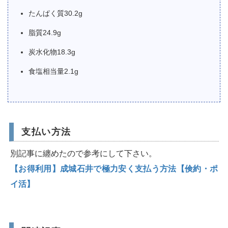
たんぱく質30.2g
脂質24.9g
炭水化物18.3g
食塩相当量2.1g
支払い方法
別記事に纏めたので参考にして下さい。
【お得利用】成城石井で極力安く支払う方法【倹約・ポ
イ活】