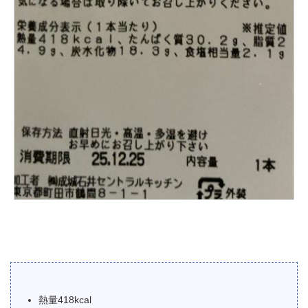
熱量418kcal