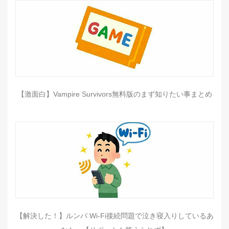
【激面白】Vampire Survivors無料版のまず知りたい事まとめ
【解決した！】ルンバ Wi-Fi接続問題で泣き寝入りしているあ