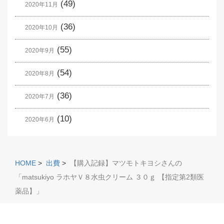
(49)
2020年11月
(36)
2020年10月
(55)
2020年9月
(54)
2020年8月
(36)
2020年7月
(10)
2020年6月
HOME
>
出費
>
【購入記録】マツモトキヨシさんの
「matsukiyo ラホヤＶ８水虫クリーム ３０ｇ 【指定第2類医
薬品】」