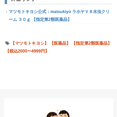
マツモトキヨシ公式：matsukiyo ラホヤＶ８水虫クリ
ーム ３０ｇ 【指定第2類医薬品】
【マツモトキヨシ】
【医薬品】
【指定第2類医薬品】
【税込2000〜4999円】