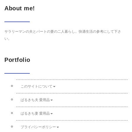
About me!
サラリーマンの夫とパートの妻の二人暮らし。快適生活の参考にして下さ
い。
Portfolio
このサイトについて
ぱるきち夫 愛用品
ぱるきち妻 愛用品
プライバシーポリシー