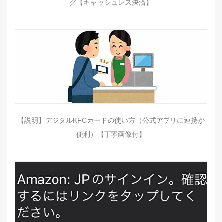
グ【キャッシュレス決済】
【説明】デジタルKFCカードの使い方（公式アプリに連携が
便利）【丁寧画像付】