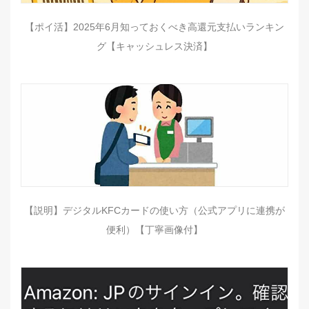
【ポイ活】2025年6月知っておくべき高還元支払いランキン
グ【キャッシュレス決済】
【説明】デジタルKFCカードの使い方（公式アプリに連携が
便利）【丁寧画像付】