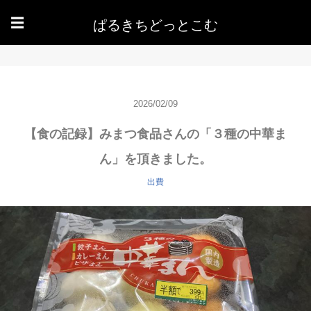
ぱるきちどっとこむ
☰
2026/02/09
【食の記録】みまつ食品さんの「３種の中華ま
ん」を頂きました。
出費