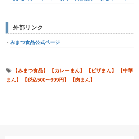
外部リンク
みまつ食品公式ページ
【みまつ食品】
【カレーまん】
【ピザまん】
【中華
まん】
【税込500〜999円】
【肉まん】