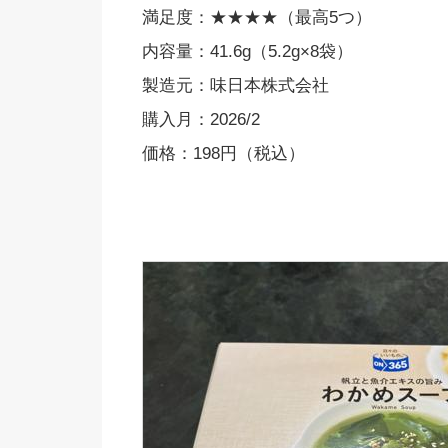
満足度：★★★★（最高5つ）
内容量：41.6g（5.2g×8袋）
製造元：味日本株式会社
購入月：2026/2
価格：198円（税込）