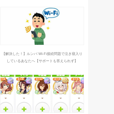
【解決した！】ルンバ Wi-Fi接続問題で泣き寝入り
しているあなたへ【サポートも答えられず】