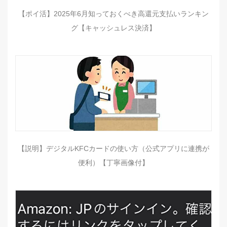
【ポイ活】2025年6月知っておくべき高還元支払いランキン
グ【キャッシュレス決済】
【説明】デジタルKFCカードの使い方（公式アプリに連携が
便利）【丁寧画像付】