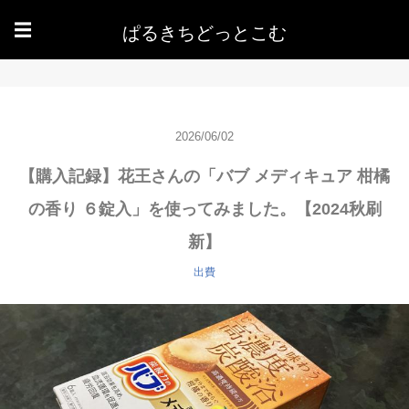
ぱるきちどっとこむ
☰
2026/06/02
【購入記録】花王さんの「バブ メディキュア 柑橘
の香り ６錠入」を使ってみました。【2024秋刷
新】
出費