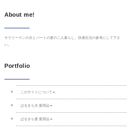
About me!
サラリーマンの夫とパートの妻の二人暮らし。快適生活の参考にして下さ
い。
Portfolio
このサイトについて
ぱるきち夫 愛用品
ぱるきち妻 愛用品