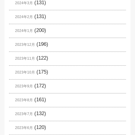
(131)
2024年3月
(131)
2024年2月
(200)
2024年1月
(196)
2023年12月
(122)
2023年11月
(175)
2023年10月
(172)
2023年9月
(161)
2023年8月
(132)
2023年7月
(120)
2023年6月