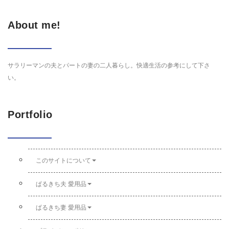
About me!
サラリーマンの夫とパートの妻の二人暮らし。快適生活の参考にして下さ
い。
Portfolio
このサイトについて
ぱるきち夫 愛用品
ぱるきち妻 愛用品