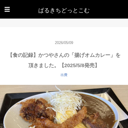
ぱるきちどっとこむ
☰
2026/05/09
【食の記録】かつやさんの「揚げオムカレー」を
頂きました。【2025/5/8発売】
出費