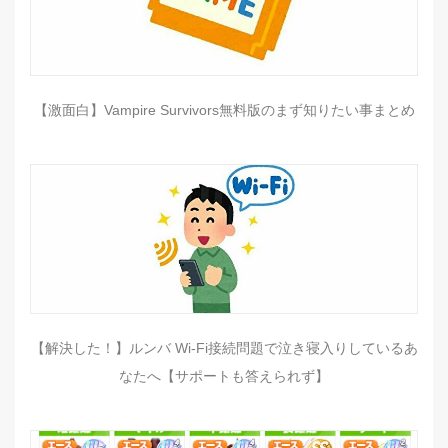
【激面白】Vampire Survivors無料版のまず知りたい事まとめ
【解決した！】ルンバ Wi-Fi接続問題で泣き寝入りしているあ
なたへ【サポートも答えられず】