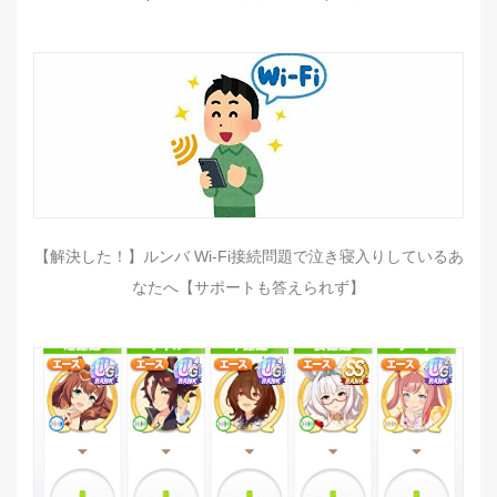
【解決した！】ルンバ Wi-Fi接続問題で泣き寝入りしているあ
なたへ【サポートも答えられず】