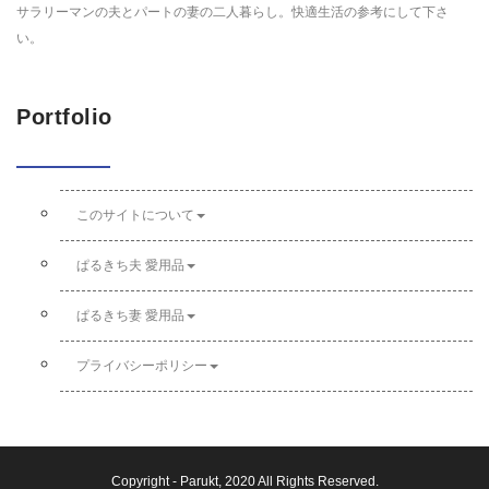
サラリーマンの夫とパートの妻の二人暮らし。快適生活の参考にして下さ
い。
Portfolio
このサイトについて
ぱるきち夫 愛用品
ぱるきち妻 愛用品
プライバシーポリシー
Copyright -
Parukt
, 2020 All Rights Reserved.