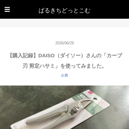
ぱるきちどっとこむ
☰
2026/06/29
【購入記録】DAISO（ダイソー）さんの「カーブ
刃 剪定ハサミ」を使ってみました。
出費