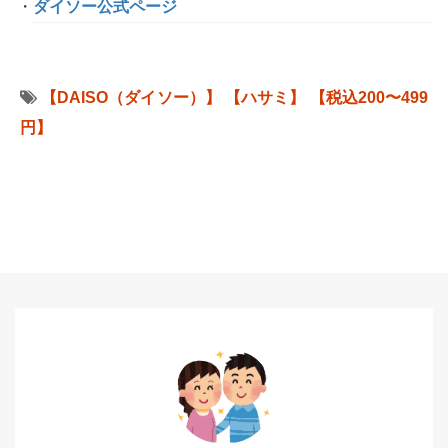
ダイソー公式ページ
【DAISO（ダイソー）】
【ハサミ】
【税込200〜499
円】