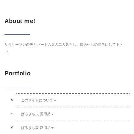
About me!
サラリーマンの夫とパートの妻の二人暮らし。快適生活の参考にして下さ
い。
Portfolio
このサイトについて
ぱるきち夫 愛用品
ぱるきち妻 愛用品