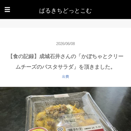
ぱるきちどっとこむ
☰
2026/06/08
【食の記録】成城石井さんの「かぼちゃとクリー
ムチーズのパスタサラダ」を頂きました。
出費