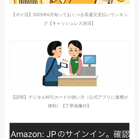
【ポイ活】2025年6月知っておくべき高還元支払いランキン
グ【キャッシュレス決済】
【説明】デジタルKFCカードの使い方（公式アプリに連携が
便利）【丁寧画像付】