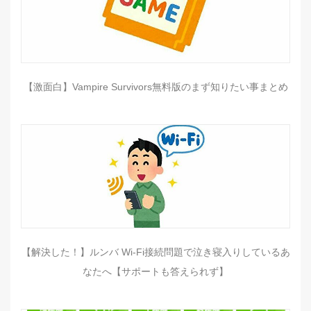
【激面白】Vampire Survivors無料版のまず知りたい事まとめ
【解決した！】ルンバ Wi-Fi接続問題で泣き寝入りしているあ
なたへ【サポートも答えられず】