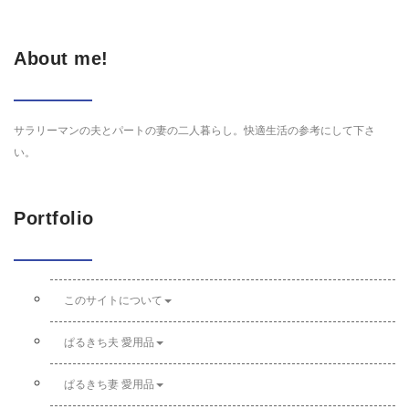
About me!
サラリーマンの夫とパートの妻の二人暮らし。快適生活の参考にして下さ
い。
Portfolio
このサイトについて
ぱるきち夫 愛用品
ぱるきち妻 愛用品