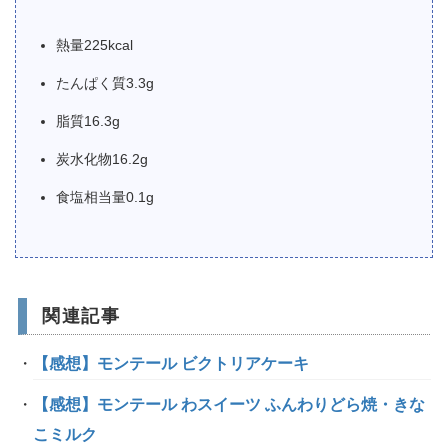
熱量225kcal
たんぱく質3.3g
脂質16.3g
炭水化物16.2g
食塩相当量0.1g
関連記事
【感想】モンテール ビクトリアケーキ
【感想】モンテール わスイーツ ふんわりどら焼・きな
こミルク