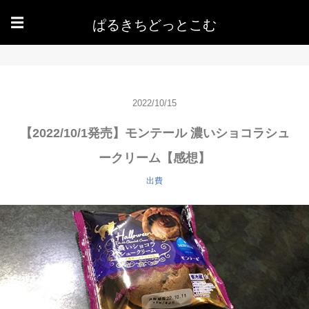
ぱるきちどっとこむ
☰
2022/10/15
【2022/10/1発売】モンテール 濃いショコラシュ
ークリーム【感想】
出費