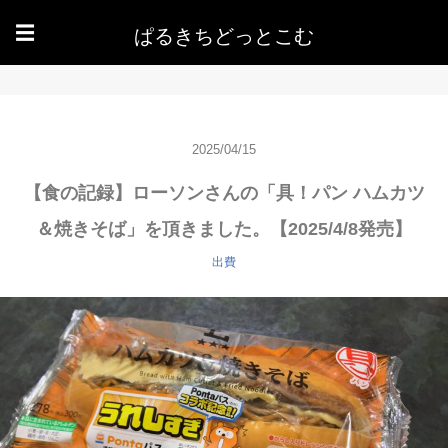
ぱるきちどっとこむ
☰
2025/04/15
【食の記録】ローソンさんの「具！パン ハムカツ
＆焼きそば」を頂きました。【2025/4/8発売】
出費