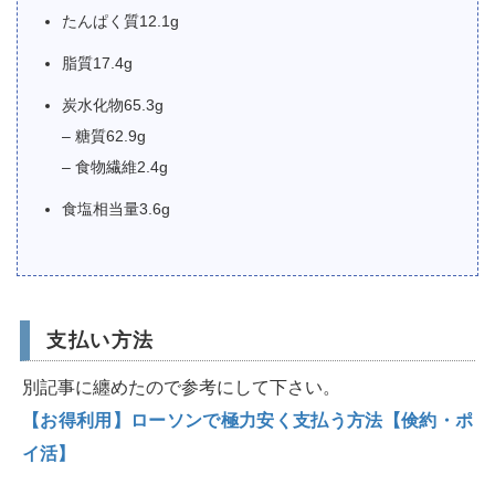
たんぱく質12.1g
脂質17.4g
炭水化物65.3g
– 糖質62.9g
– 食物繊維2.4g
食塩相当量3.6g
支払い方法
別記事に纏めたので参考にして下さい。
【お得利用】ローソンで極力安く支払う方法【倹約・ポ
イ活】