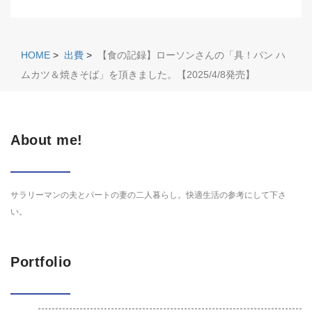
HOME
>
出費
>
【食の記録】ローソンさんの「具！パン ハ
ムカツ＆焼きそば」を頂きました。【2025/4/8発売】
About me!
サラリーマンの夫とパートの妻の二人暮らし。快適生活の参考にして下さ
い。
Portfolio