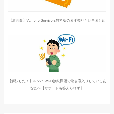
【激面白】Vampire Survivors無料版のまず知りたい事まとめ
【解決した！】ルンバ Wi-Fi接続問題で泣き寝入りしているあ
なたへ【サポートも答えられず】